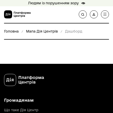
Людям із порушенням зору
Головна
Мапа Дія Центрів
Дашборд
Громадянам
Що таке Дія Центр