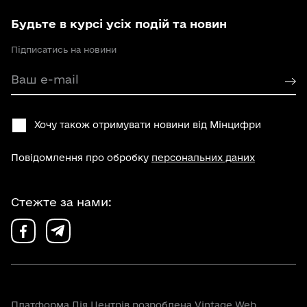
Будьте в курсі усіх подій та новин
Підписатись на новини
Ваш e-mail
Хочу також отримувати новини від Мінцифри
Повідомлення про обробку
персональних даних
Стежте за нами:
Платформа Дія Центрів розроблена
Vintage Web