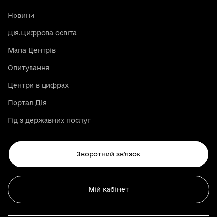
Новини
Дія.Цифрова освіта
Мапа Центрів
Опитування
Центри в цифрах
Портал Дія
Гід з державних послуг
Зворотний зв’язок
Мій кабінет