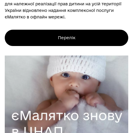
для належної реалізації прав дитини на усій території
України відновлено надання комплексної послуги
єМалятко в офлайн мережі.
Перелік