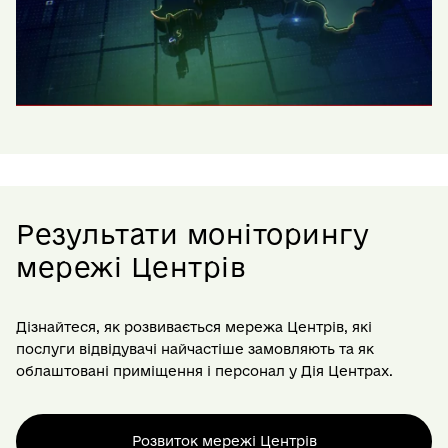
Результати моніторингу
мережі Центрів
Дізнайтеся, як розвивається мережа Центрів, які
послуги відвідувачі найчастіше замовляють та як
облаштовані приміщення і персонал у Дія Центрах.
Розвиток мережі Центрів