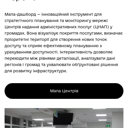
Мапа-дашборд — інноваційний інструмент для
стратегічного планування та моніторингу мережі
Центрів надання адміністративних послуг (ЦНАП) у
громадах. Вона візуалізує покриття послугами, визначає
пріоритетні території для створення нових точок
доступу та сприяє ефективному плануванню з
урахуванням доступності. Інтерактивність дозволяє
переходити між рівнями деталізації, аналізувати дані
регіонів і громад та ухвалювати обґрунтовані рішення
для розвитку інфраструктури.
Мапа Центрів