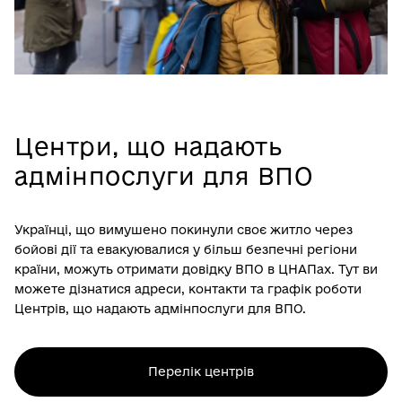
Центри, що надають
адмінпослуги для ВПО
Українці, що вимушено покинули своє житло через
бойові дії та евакуювалися у більш безпечні регіони
країни, можуть отримати довідку ВПО в ЦНАПах. Тут ви
можете дізнатися адреси, контакти та графік роботи
Центрів, що надають адмінпослуги для ВПО.
Перелік центрів