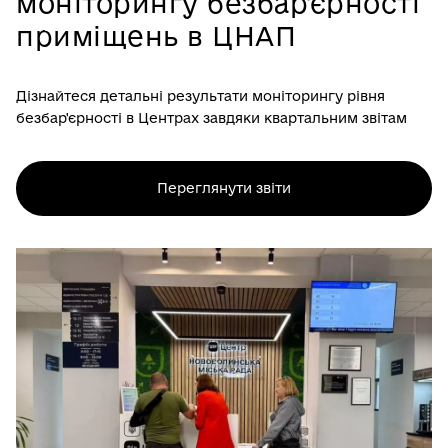
моніторингу безбар'єрності
приміщень в ЦНАП
Дізнайтеся детальні результати моніторингу рівня
безбар'єрності в Центрах завдяки квартальним звітам
Переглянути звіти