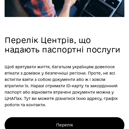
Перелік Центрів, що
надають паспортні послуги
Щоб врятувати життя, багатьом українцям довелося
втікати з домівок у безпечніші регіони. Проте, не всі
встигли взяти з собою документи або ж і зовсім
втратили їх. Наразі отримати ID-карту та закордонний
паспорт або відновити втрачені документи можна у
ЦНАПах. Тут ви можете дізнатися їхню адресу, графік
роботи та контакти.
Перелік