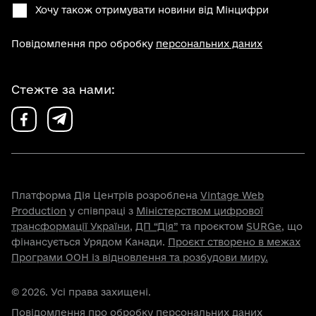
Хочу також отримувати новини від Мінцифри
Повідомлення про обробку
персональних даних
Стежте за нами:
Платформа Дія Центрів розроблена
Vintage Web
Production
у співпраці з
Міністерством цифрової
трансформації України
,
ДП “Дія”
та проєктом
SURGe
, що
фінансується Урядом Канади.
Проєкт створено в межах
Програми ООН із відновлення та розбудови миру.
© 2026. Усі права захищені.
Повідомлення про обробку персональних даних