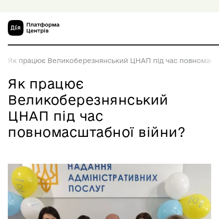
Як працює Великоберезнянський ЦНАП під час повномасш
Як працює
Великоберезнянський
ЦНАП під час
повномасштабної війни?