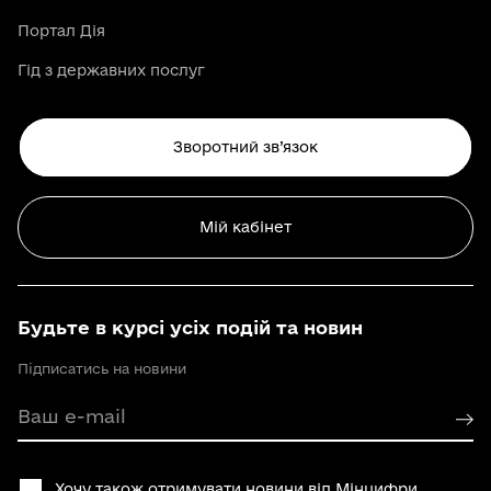
Портал Дія
Гід з державних послуг
Зворотний зв’язок
Мій кабінет
Будьте в курсі усіх подій та новин
Підписатись на новини
Ваш e-mail
Хочу також отримувати новини від Мінцифри