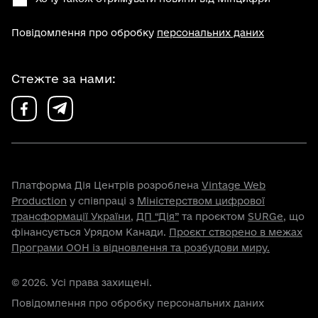
Повідомлення про обробку
персональних даних
Стежте за нами:
Платформа Дія Центрів розроблена
Vintage Web
Production
у співпраці з
Міністерством цифрової
трансформації України
,
ДП “Дія”
та проєктом
SURGe
, що
фінансується Урядом Канади.
Проєкт створено в межах
Програми ООН із відновлення та розбудови миру.
© 2026. Усі права захищені.
Повідомлення про обробку персональних даних