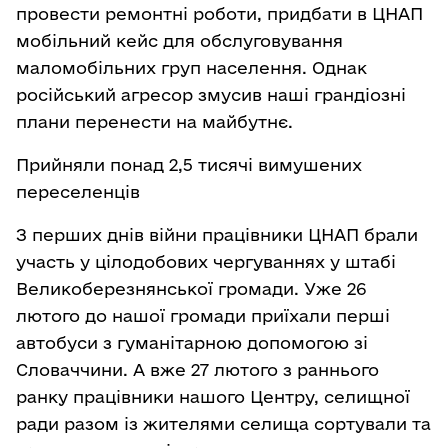
провести ремонтні роботи, придбати в ЦНАП
мобільний кейс для обслуговування
маломобільних груп населення. Однак
російський агресор змусив наші грандіозні
плани перенести на майбутнє.
Прийняли понад 2,5 тисячі вимушених
переселенців
З перших днів війни працівники ЦНАП брали
участь у цілодобових чергуваннях у штабі
Великоберезнянської громади. Уже 26
лютого до нашої громади приїхали перші
автобуси з гуманітарною допомогою зі
Словаччини. А вже 27 лютого з раннього
ранку працівники нашого Центру, селищної
ради разом із жителями селища сортували та