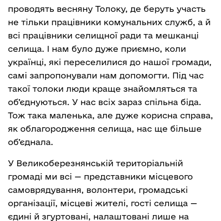
проводять весняну Толоку, де беруть участь
не тільки працівники комунальних служб, а й
всі працівники селищної ради та мешканці
селища. І нам було дуже приємно, коли
українці, які переселилися до нашої громади,
самі запропонували нам допомогти. Під час
такої толоки люди краще знайомляться та
об’єднуються. У нас всіх зараз спільна біда.
Тож така маленька, але дуже корисна справа,
як облагородження селища, нас ще більше
об’єднала.
У Великоберезнянській територіальній
громаді ми всі — представники місцевого
самоврядування, волонтери, громадські
організації, місцеві жителі, гості селища —
єдині й згуртовані, налаштовані лише на