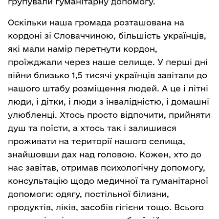
групували гуманітарну допомогу.
Оскільки наша громада розташована на
кордоні зі Словаччиною, більшість українців,
які мали намір перетнути кордон,
проїжджали через наше селище. У перші дні
війни близько 1,5 тисячі українців завітали до
нашого штабу розміщення людей. А це і літні
люди, і дітки, і люди з інвалідністю, і домашні
улюбленці. Хтось просто відпочити, прийняти
душ та поїсти, а хтось так і залишився
проживати на території нашого селища,
знайшовши дах над головою. Кожен, хто до
нас завітав, отримав психологічну допомогу,
консультацію щодо медичної та гуманітарної
допомоги: одягу, постільної білизни,
продуктів, ліків, засобів гігієни тощо. Всього