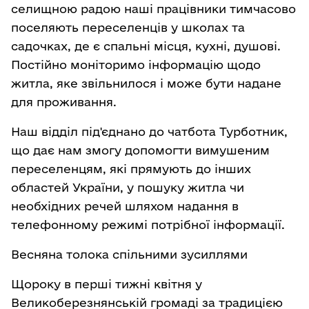
селищною радою наші працівники тимчасово
поселяють переселенців у школах та
садочках, де є спальні місця, кухні, душові.
Постійно моніторимо інформацію щодо
житла, яке звільнилося і може бути надане
для проживання.
Наш відділ під'єднано до чатбота Турботник,
що дає нам змогу допомогти вимушеним
переселенцям, які прямують до інших
областей України, у пошуку житла чи
необхідних речей шляхом надання в
телефонному режимі потрібної інформації.
Весняна толока спільними зусиллями
Щороку в перші тижні квітня у
Великоберезнянській громаді за традицією