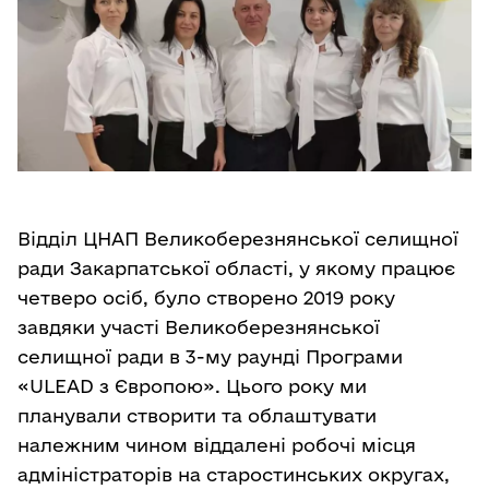
Відділ ЦНАП Великоберезнянської селищної
ради Закарпатської області, у якому працює
четверо осіб, було створено 2019 року
завдяки участі Великоберезнянської
селищної ради в 3-му раунді Програми
«ULEAD з Європою». Цього року ми
планували створити та облаштувати
належним чином віддалені робочі місця
адміністраторів на старостинських округах,