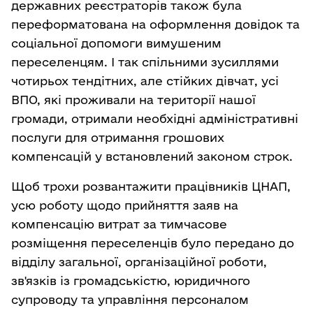
державних реєстраторів також була
переформатована на оформлення довідок та
соціальної допомоги вимушеним
переселенцям. І так спільними зусиллями
чотирьох тендітних, але стійких дівчат, усі
ВПО, які проживали на території нашої
громади, отримали необхідні адміністративні
послуги для отримання грошових
компенсацій у встановлений законом строк.
Щоб трохи розвантажити працівників ЦНАП,
усю роботу щодо прийняття заяв на
компенсацію витрат за тимчасове
розміщення переселенців було передано до
відділу загальної, організаційної роботи,
зв'язків із громадськістю, юридичного
супроводу та управління персоналом