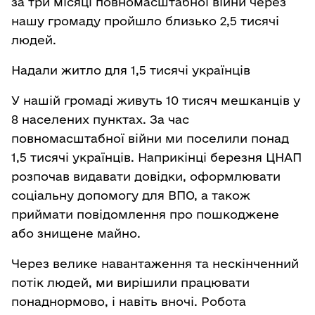
за три місяці повномасштабної війни через
нашу громаду пройшло близько 2,5 тисячі
людей.
Надали житло для 1,5 тисячі українців
У нашій громаді живуть 10 тисяч мешканців у
8 населених пунктах. За час
повномасштабної війни ми поселили понад
1,5 тисячі українців. Наприкінці березня ЦНАП
розпочав видавати довідки, оформлювати
соціальну допомогу для ВПО, а також
приймати повідомлення про пошкоджене
або знищене майно.
Через велике навантаження та нескінченний
потік людей, ми вирішили працювати
понаднормово, і навіть вночі. Робота