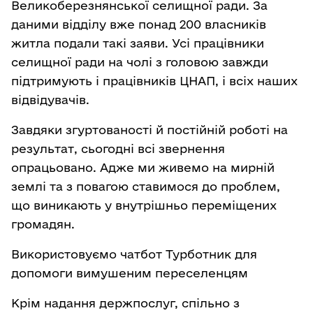
Великоберезнянської селищної ради. За
даними відділу вже понад 200 власників
житла подали такі заяви. Усі працівники
селищної ради на чолі з головою завжди
підтримують і працівників ЦНАП, і всіх наших
відвідувачів.
Завдяки згуртованості й постійній роботі на
результат, сьогодні всі звернення
опрацьовано. Адже ми живемо на мирній
землі та з повагою ставимося до проблем,
що виникають у внутрішньо переміщених
громадян.
Використовуємо чатбот Турботник для
допомоги вимушеним переселенцям
Крім надання держпослуг, спільно з