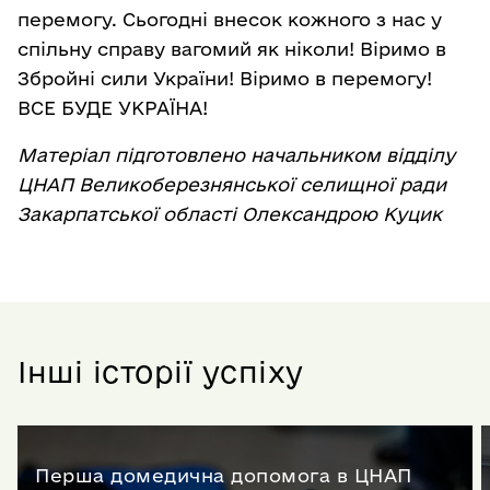
перемогу. Сьогодні внесок кожного з нас у
спільну справу вагомий як ніколи! Віримо в
Збройні сили України! Віримо в перемогу!
ВСЕ БУДЕ УКРАЇНА!
Матеріал підготовлено начальником відділу
ЦНАП Великоберезнянської селищної ради
Закарпатської області Олександрою Куцик
Інші історії успіху
Перша домедична допомога в ЦНАП